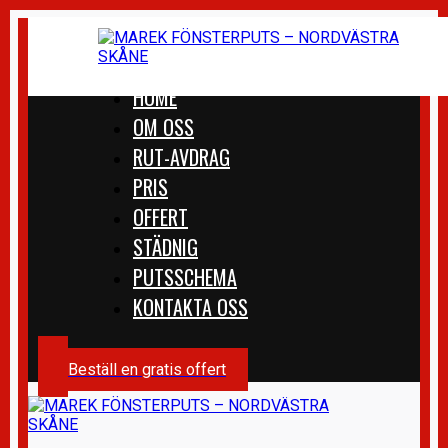
HOME
OM OSS
RUT-AVDRAG
PRIS
OFFERT
STÄDNIG
PUTSSCHEMA
KONTAKTA OSS
Beställ en gratis offert