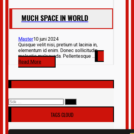
MUCH SPACE IN WORLD
Master
10 juni 2024
Quisque velit nisi, pretium ut lacinia in,
elementum id enim. Donec sollicitudin
molestie malesuada. Pellentesque ...
Read More
Sök
efter:
TAGS CLOUD